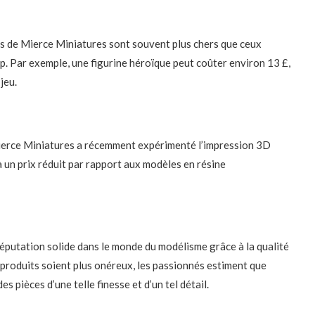
ts de Mierce Miniatures sont souvent plus chers que ceux
. Par exemple, une figurine héroïque peut coûter environ 13 £,
 jeu.
Mierce Miniatures a récemment expérimenté l’impression 3D
à un prix réduit par rapport aux modèles en résine
éputation solide dans le monde du modélisme grâce à la qualité
s produits soient plus onéreux, les passionnés estiment que
s pièces d’une telle finesse et d’un tel détail.