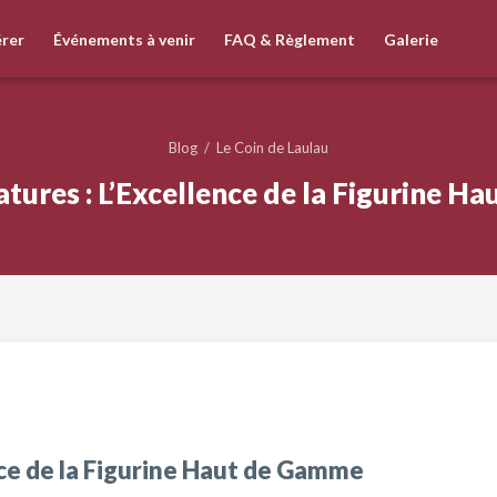
rer
Événements à venir
FAQ & Règlement
Galerie
Blog
/
Le Coin de Laulau
tures : L’Excellence de la Figurine 
nce de la Figurine Haut de Gamme