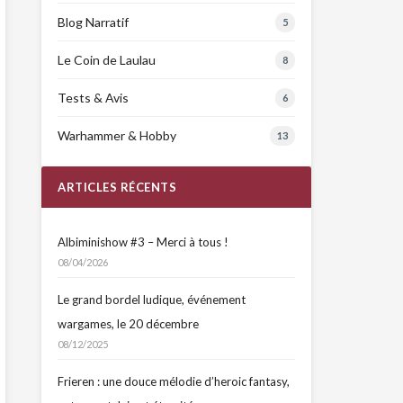
Blog Narratif
5
Le Coin de Laulau
8
Tests & Avis
6
Warhammer & Hobby
13
ARTICLES RÉCENTS
Albiminishow #3 – Merci à tous !
08/04/2026
Le grand bordel ludique, événement
wargames, le 20 décembre
08/12/2025
Frieren : une douce mélodie d’heroic fantasy,