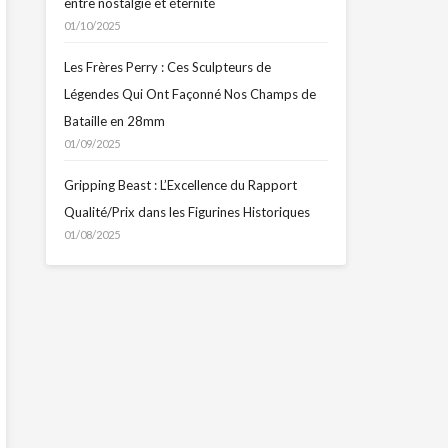
entre nostalgie et éternité
01/10/2025
Les Frères Perry : Ces Sculpteurs de
Légendes Qui Ont Façonné Nos Champs de
Bataille en 28mm
01/09/2025
Gripping Beast : L’Excellence du Rapport
Qualité/Prix dans les Figurines Historiques
01/08/2025