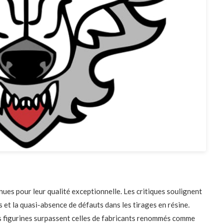
ues pour leur qualité exceptionnelle. Les critiques soulignent
s et la quasi-absence de défauts dans les tirages en résine.
 figurines surpassent celles de fabricants renommés comme