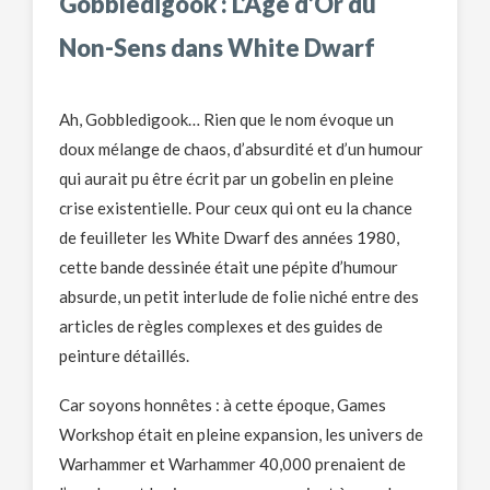
Gobbledigook : L’Âge d’Or du
Non-Sens dans White Dwarf
Ah, Gobbledigook… Rien que le nom évoque un
doux mélange de chaos, d’absurdité et d’un humour
qui aurait pu être écrit par un gobelin en pleine
crise existentielle. Pour ceux qui ont eu la chance
de feuilleter les White Dwarf des années 1980,
cette bande dessinée était une pépite d’humour
absurde, un petit interlude de folie niché entre des
articles de règles complexes et des guides de
peinture détaillés.
Car soyons honnêtes : à cette époque, Games
Workshop était en pleine expansion, les univers de
Warhammer et Warhammer 40,000 prenaient de