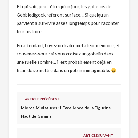
Et qui sait, peut-être qu’un jour, les gobelins de
Gobbledigook referont surface… Si quelqu’un
parvient à survivre assez longtemps pour raconter
leur histoire.
En attendant, buvez un hydromel à leur mémoire, et
souvenez-vous : si vous croisez un gobelin dans
une ruelle sombre… il est probablement déjà en
train de se mettre dans un pétrin inimaginable.
← ARTICLE PRÉCÉDENT
Mierce Miniatures : L’Excellence de la Figurine
Haut de Gamme
ARTICLE SUIVANT →