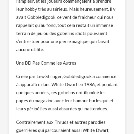
l’ampleur, et les joueurs commençaient à prendre
leur hobby très au sérieux. Mais heureusement, il y
avait Gobbledigook, ce vent de fraîcheur qui nous
rappelait qu’au fond, tout cela restait un immense
terrain de jeu où des gobelins idiots pouvaient
s’entre-tuer pour une pierre magique qui n’avait
aucune utilité.
Une BD Pas Comme les Autres
Créée par Lew Stringer, Gobbledigook a commencé
à apparaître dans White Dwarf en 1986, et pendant
quelques années, ces gobelins ont illuminé les
pages du magazine avec leur humour burlesque et
leurs péripéties aussi absurdes qu’inattendues.
Contrairement aux Thruds et autres parodies
guerrières qui parcouraient aussi White Dwarf,