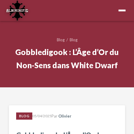
Blog
/
Blog
Gobbledigook : L’Âge d’Or du
Non-Sens dans White Dwarf
05/04/2025
Par
Olivier
BLOG