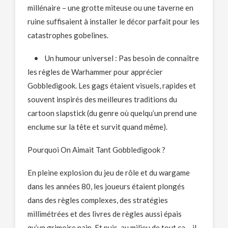
millénaire – une grotte miteuse ou une taverne en
ruine suffisaient à installer le décor parfait pour les
catastrophes gobelines.
• Un humour universel : Pas besoin de connaître
les règles de Warhammer pour apprécier
Gobbledigook. Les gags étaient visuels, rapides et
souvent inspirés des meilleures traditions du
cartoon slapstick (du genre où quelqu’un prend une
enclume sur la tête et survit quand même).
Pourquoi On Aimait Tant Gobbledigook ?
En pleine explosion du jeu de rôle et du wargame
dans les années 80, les joueurs étaient plongés
dans des règles complexes, des stratégies
millimétrées et des livres de règles aussi épais
qu’un grimoire nain. Et puis, au milieu de tout ça… il