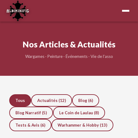
Nos Articles & Actualités
Wargames · Peinture · Événements · Vie de l'asso
Tous
Actualités (12)
Blog (6)
Blog Narratif (5)
Le Coin de Laulau (8)
Tests & Avis (6)
Warhammer & Hobby (13)