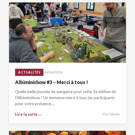
08/04/2026
ACTUALITÉS
Albiminishow #3 – Merci à tous !
Quelle belle journée de wargame pour cette 3e édition de
l’Albiminishow ! Un immense merci à tous les participants
pour votre présence,…
Lire la suite
Par Olivier