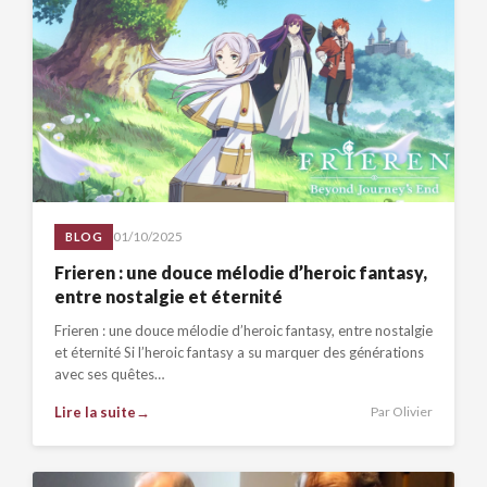
01/10/2025
BLOG
Frieren : une douce mélodie d’heroic fantasy,
entre nostalgie et éternité
Frieren : une douce mélodie d’heroic fantasy, entre nostalgie
et éternité Si l’heroic fantasy a su marquer des générations
avec ses quêtes…
Lire la suite
Par Olivier