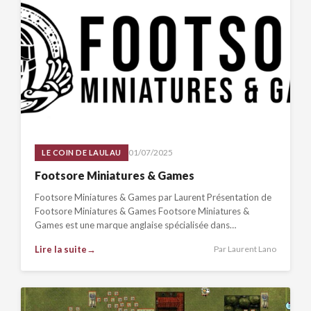
01/07/2025
LE COIN DE LAULAU
Footsore Miniatures & Games
Footsore Miniatures & Games par Laurent Présentation de
Footsore Miniatures & Games Footsore Miniatures &
Games est une marque anglaise spécialisée dans…
Lire la suite
Par Laurent Lano