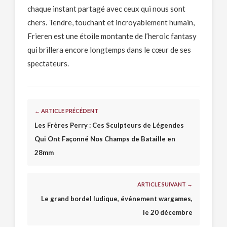
chaque instant partagé avec ceux qui nous sont
chers. Tendre, touchant et incroyablement humain,
Frieren est une étoile montante de l’heroic fantasy
qui brillera encore longtemps dans le cœur de ses
spectateurs.
← ARTICLE PRÉCÉDENT
Les Frères Perry : Ces Sculpteurs de Légendes
Qui Ont Façonné Nos Champs de Bataille en
28mm
ARTICLE SUIVANT →
Le grand bordel ludique, événement wargames,
le 20 décembre