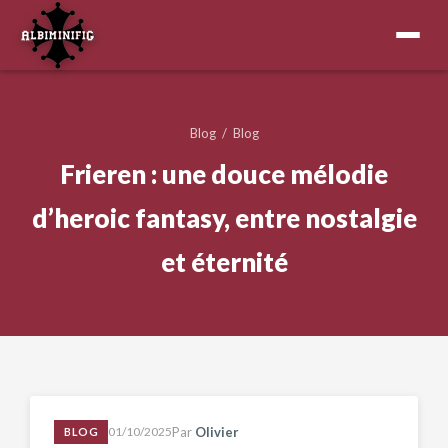
Blog
/
Blog
Frieren : une douce mélodie
d’heroic fantasy, entre nostalgie
et éternité
01/10/2025
Par
Olivier
BLOG