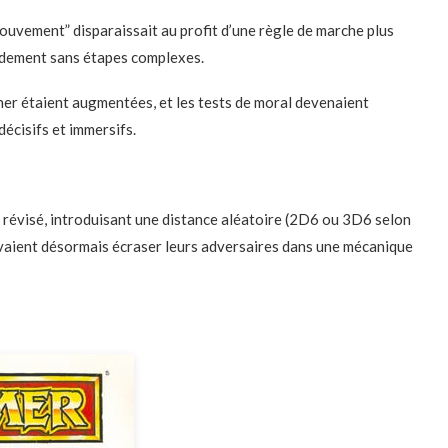
uvement” disparaissait au profit d’une règle de marche plus
pidement sans étapes complexes.
r étaient augmentées, et les tests de moral devenaient
écisifs et immersifs.
évisé, introduisant une distance aléatoire (2D6 ou 3D6 selon
ouvaient désormais écraser leurs adversaires dans une mécanique