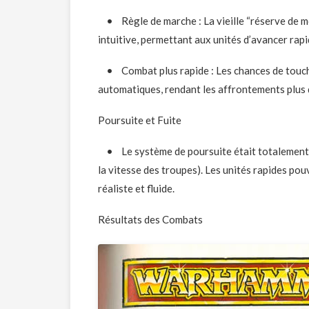
• Règle de marche : La vieille “réserve de mo
intuitive, permettant aux unités d’avancer ra
• Combat plus rapide : Les chances de touche
automatiques, rendant les affrontements plus d
Poursuite et Fuite
• Le système de poursuite était totalement r
la vitesse des troupes). Les unités rapides p
réaliste et fluide.
Résultats des Combats