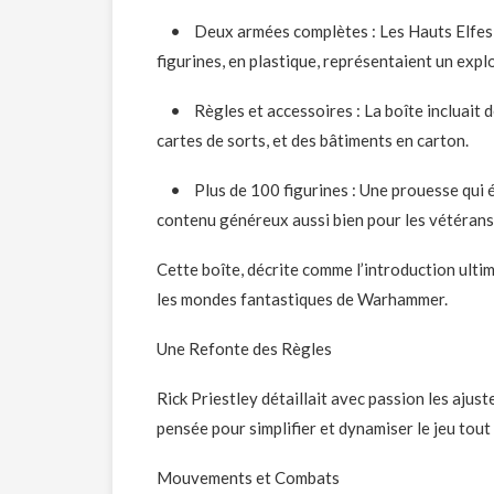
• Deux armées complètes : Les Hauts Elfes et 
figurines, en plastique, représentaient un expl
• Règles et accessoires : La boîte incluait deu
cartes de sorts, et des bâtiments en carton.
• Plus de 100 figurines : Une prouesse qui ét
contenu généreux aussi bien pour les vétérans
Cette boîte, décrite comme l’introduction ulti
les mondes fantastiques de Warhammer.
Une Refonte des Règles
Rick Priestley détaillait avec passion les aju
pensée pour simplifier et dynamiser le jeu tout
Mouvements et Combats