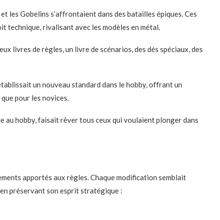
les Gobelins s’affrontaient dans des batailles épiques. Ces
oit technique, rivalisant avec les modèles en métal.
x livres de règles, un livre de scénarios, des dés spéciaux, des
ablissait un nouveau standard dans le hobby, offrant un
 que pour les novices.
me au hobby, faisait rêver tous ceux qui voulaient plonger dans
stements apportés aux règles. Chaque modification semblait
 en préservant son esprit stratégique :