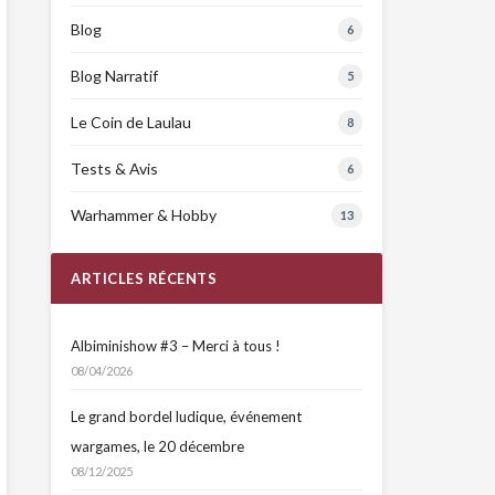
Blog
6
Blog Narratif
5
Le Coin de Laulau
8
Tests & Avis
6
Warhammer & Hobby
13
ARTICLES RÉCENTS
Albiminishow #3 – Merci à tous !
08/04/2026
Le grand bordel ludique, événement
wargames, le 20 décembre
08/12/2025