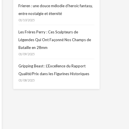
Frieren : une douce mélodie d’heroic fantasy,
entre nostalgie et éternité
01/10/2025
Les Frères Perry : Ces Sculpteurs de
Légendes Qui Ont Façonné Nos Champs de
Bataille en 28mm
01/09/2025
Gripping Beast : L’Excellence du Rapport
Qualité/Prix dans les Figurines Historiques
01/08/2025