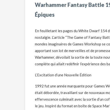
Warhammer Fantasy Battle 199
Épiques
En feuilletant les pages du White Dwarf 154 de 
nostalgie. L’article “The Game of Fantasy Batt
mondes imaginaires de Games Workshop se cons
apportant son lot de merveilles et de promes
Warhammer, dévoilait la sortie de la toute no
complète qui allait redéfinir l’expérience des b
L’Excitation d’une Nouvelle Édition
1992 fut une année marquante pour Games Work
était débordée, travaillant sur de nouveaux mod
effervescence culminait avec la sortie d’un co
le jeu. Inspiré du format en boîte de Space Mar