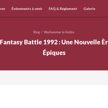
rer
Événements à venir
FAQ & Règlement
Galerie
Blog
/
Warhammer & Hobby
ntasy Battle 1992 : Une Nouvelle Ère
Épiques