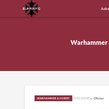
Adhé
Warhammer Fa
25/01/2025
Par
Olivier
WARHAMMER & HOBBY