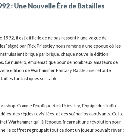
2 : Une Nouvelle Ère de Batailles
1992, il est difficile de ne pas ressentir une vague de
les” signé par Rick Priestley nous ramène à une époque où les
truisaient brique par brique, chaque nouvelle édition
ses. Ce numéro, emblématique pour de nombreux amateurs de
uvelle édition de Warhammer Fantasy Battle, une refonte
atailles fantastiques sur table.
shop. Comme l’explique Rick Priestley, l’équipe du studio
èles, des règles revisitées, et des scénarios captivants. Cette
ffret Warhammer qui, à l’époque, incarnait une révolution pour
ine, le coffret regroupait tout ce dont un joueur pouvait rêver :