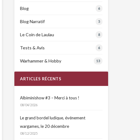
Blog
6
Blog Narratif
5
Le Coin de Laulau
8
Tests & Avis
6
Warhammer & Hobby
13
ARTICLES RÉCENTS
Albiminishow #3 – Merci à tous !
08/04/2026
Le grand bordel ludique, événement
wargames, le 20 décembre
08/12/2025