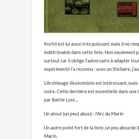
Korhil est lui aussi très puissant, mais il ne re
indétrônable dans cette liste. Non seulement par
surtout car il oblige l’adversaire à adapter tou
expérimenté l’a reconnu : avec un Stellaire, j’
L’Archimage illusionniste est intéressant, ma
noire. Cette dernière est essentielle dans une l
par Battle Lust…
Un atout (un peu) abusé : l’Arc du Marin
Un autre point fort de la liste, un peu absurde d
Marin.