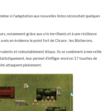
 même si l’adaptation aux nouvelles listes nécessitait quelques
urs, notamment grâce aux cris terrifiants et à une résilience
 a mis en évidence le point fort de Chrace : les Bûcherons.
valents et redoutablement létaux. Ils se combinent à merveille
 statistiquement, leur permet d’infliger environ 17 touches de
nité attaquent pleinement.