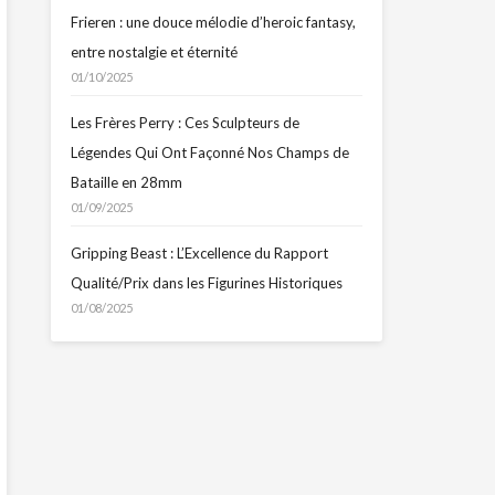
Frieren : une douce mélodie d’heroic fantasy,
entre nostalgie et éternité
01/10/2025
Les Frères Perry : Ces Sculpteurs de
Légendes Qui Ont Façonné Nos Champs de
Bataille en 28mm
01/09/2025
Gripping Beast : L’Excellence du Rapport
Qualité/Prix dans les Figurines Historiques
01/08/2025