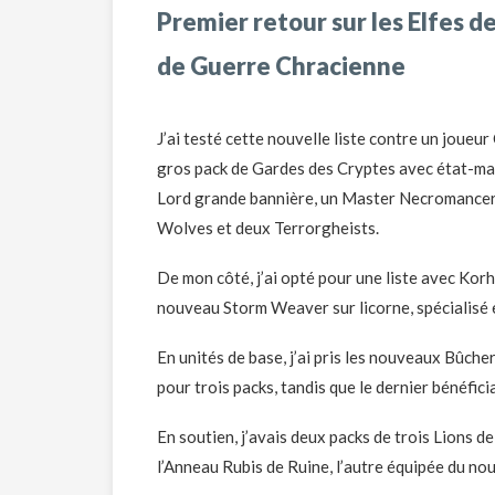
Premier retour sur les Elfes d
de Guerre Chracienne
J’ai testé cette nouvelle liste contre un joueu
gros pack de Gardes des Cryptes avec état-ma
Lord grande bannière, un Master Necromancer s
Wolves et deux Terrorgheists.
De mon côté, j’ai opté pour une liste avec Korh
nouveau Storm Weaver sur licorne, spécialisé 
En unités de base, j’ai pris les nouveaux Bûch
pour trois packs, tandis que le dernier bénéfic
En soutien, j’avais deux packs de trois Lions d
l’Anneau Rubis de Ruine, l’autre équipée du no