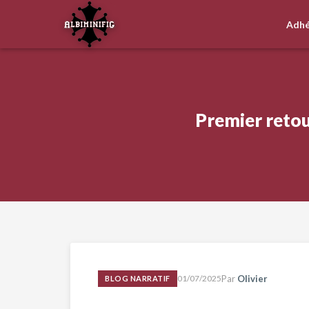
Adhé
Premier retour
01/07/2025
Par
Olivier
BLOG NARRATIF