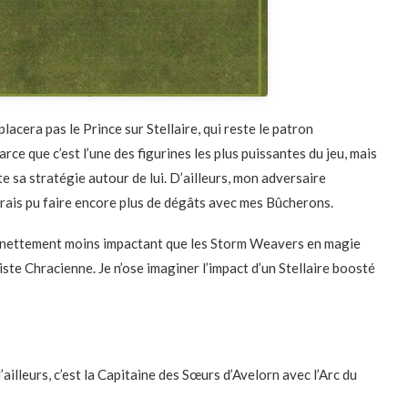
mplacera pas le Prince sur Stellaire, qui reste le patron
ce que c’est l’une des figurines les plus puissantes du jeu, mais
te sa stratégie autour de lui. D’ailleurs, mon adversaire
aurais pu faire encore plus de dégâts avec mes Bûcherons.
is nettement moins impactant que les Storm Weavers en magie
iste Chracienne. Je n’ose imaginer l’impact d’un Stellaire boosté
’ailleurs, c’est la Capitaine des Sœurs d’Avelorn avec l’Arc du