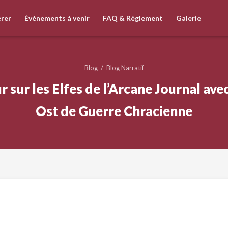
rer
Événements à venir
FAQ & Règlement
Galerie
Blog
/
Blog Narratif
 sur les Elfes de l’Arcane Journal ave
Ost de Guerre Chracienne