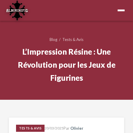
Blog
/
Tests & Avis
L’Impression Résine : Une
Révolution pour les Jeux de
Figurines
20/03/2025
Par
Olivier
TESTS & AVIS