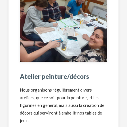
Atelier peinture/décors
Nous organisons régulièrement divers
ateliers, que ce soit pour la peinture, et les
figurines en général, mais aussi la création de
décors qui serviront à embellir nos tables de
jeux.